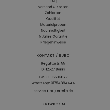
FAQ
Versand & Kosten
Zahlarten
Qualität
Materialproben
Nachhaltigkeit
5 Jahre Garantie
Pflegehinweise
KONTAKT / BÜRO
Regattastr. 55
D-12527 Berlin
+49 30 16636677
WhatsApp: 01754884444
service ( at ) artelia.de
SHOWROOM