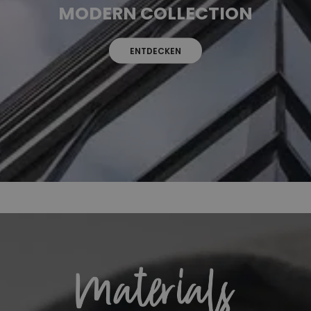
MODERN COLLECTION
ENTDECKEN