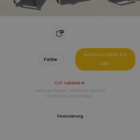
KONTAKTIEREN SIE
Farbe
UNS
UVP
1.499,99 €
inklusive Steuern
,
inklusive Versand
(Festland, ohne Inseln)
Finanzierung