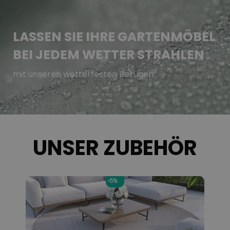
LASSEN SIE IHRE GARTENMÖBEL
BEI JEDEM WETTER STRAHLEN
mit unseren wetterfesten Bezügen
UNSER ZUBEHÖR
-5%