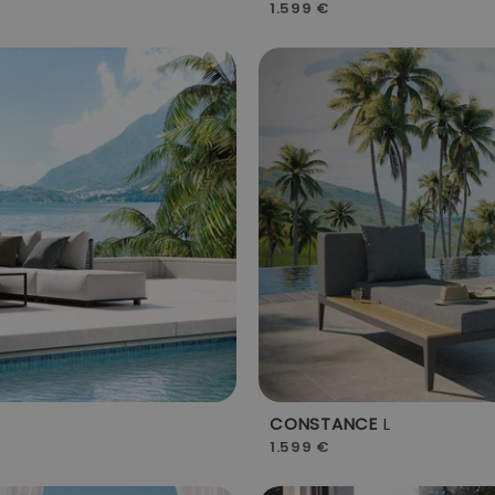
1.599 €
CONSTANCE
L
1.599 €