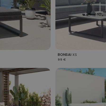
BONSAI
XS
99 €