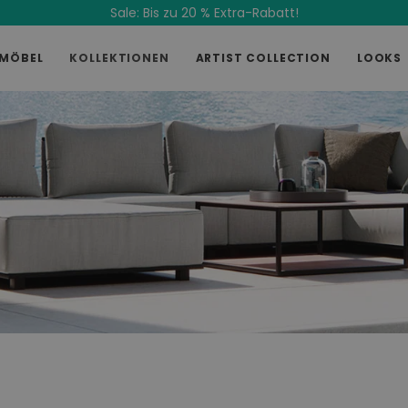
Sale: Bis zu 20 % Extra-Rabatt!
MÖBEL
KOLLEKTIONEN
ARTIST COLLECTION
LOOKS