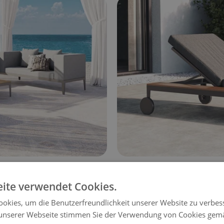
MINTA
599 €
ite verwendet Cookies.
okies, um die Benutzerfreundlichkeit unserer Website zu verbes
unserer Webseite stimmen Sie der Verwendung von Cookies gem