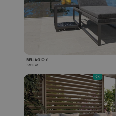
BELLAGIO
S
599 €
-5%