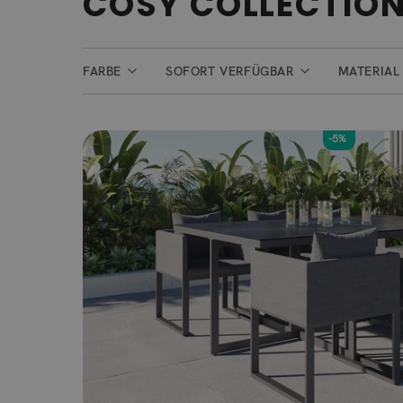
COSY COLLECTIO
FARBE
SOFORT VERFÜGBAR
MATERIAL
-5%