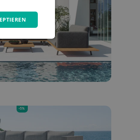
EPTIEREN
-5%