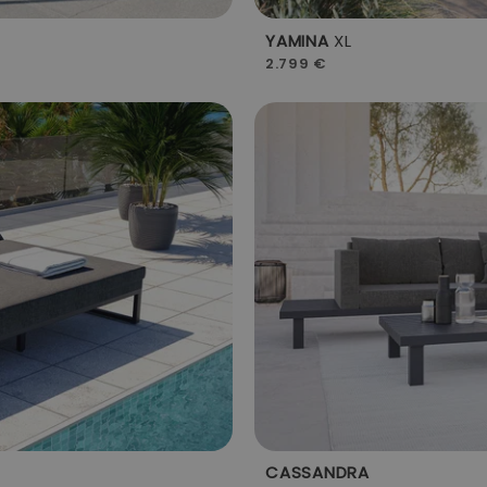
YAMINA
XL
2.799 €
CASSANDRA