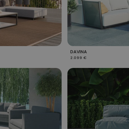
DAVINA
2.099 €