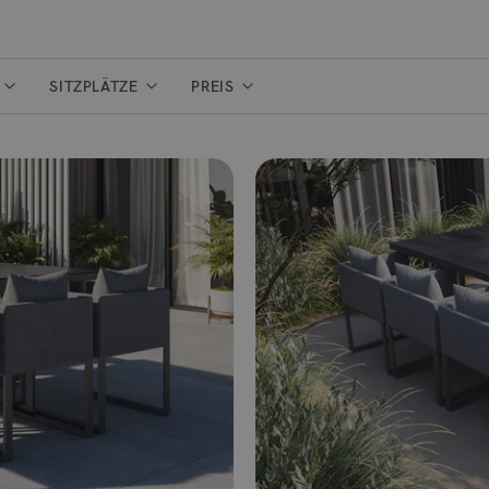
N
SITZPLÄTZE
PREIS