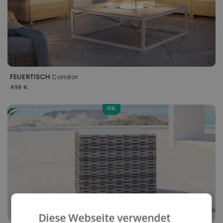
FEUERTISCH
Condor
499 €
-5%
Diese Webseite verwendet