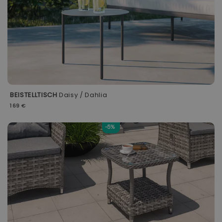
BEISTELLTISCH
Daisy / Dahlia
169 €
-5%