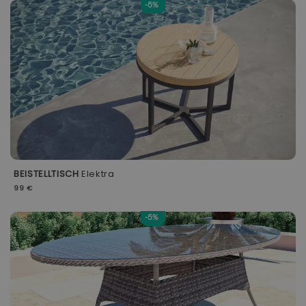
-5%
BEISTELLTISCH
Elektra
99 €
-5%