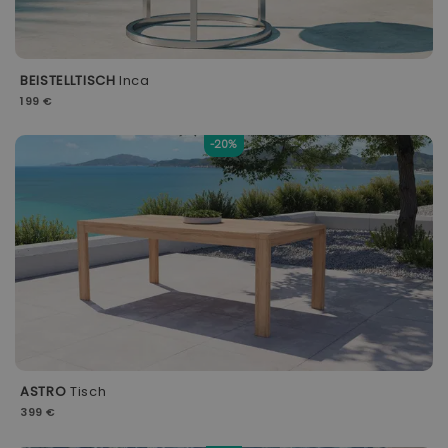
BEISTELLTISCH
Inca
199 €
-20%
ASTRO
Tisch
399 €