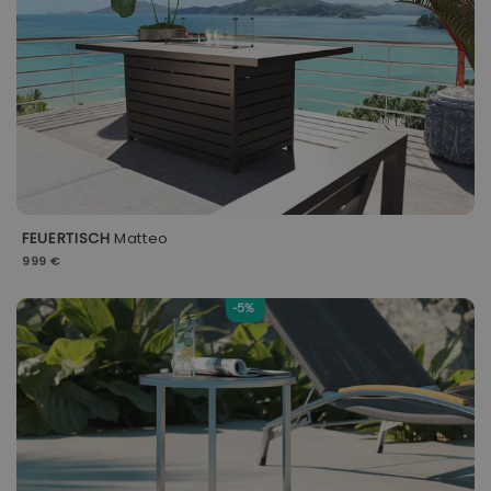
FEUERTISCH
Matteo
999 €
-5%