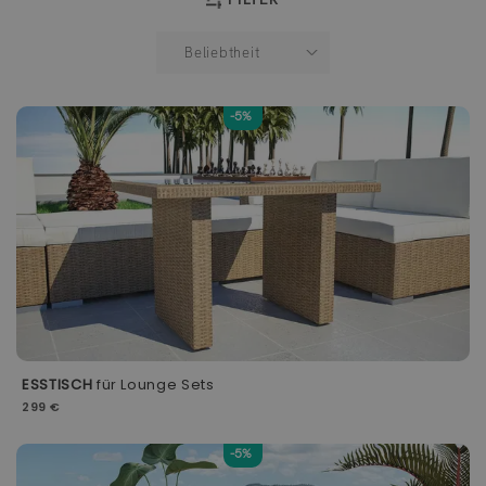
-5%
ESSTISCH
für Lounge Sets
299 €
-5%