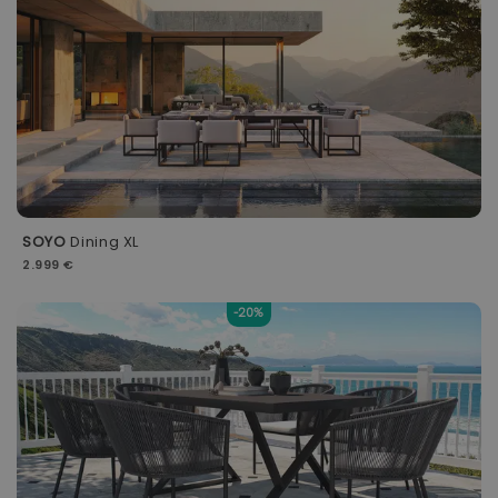
SOYO
Dining XL
2.999 €
-20%