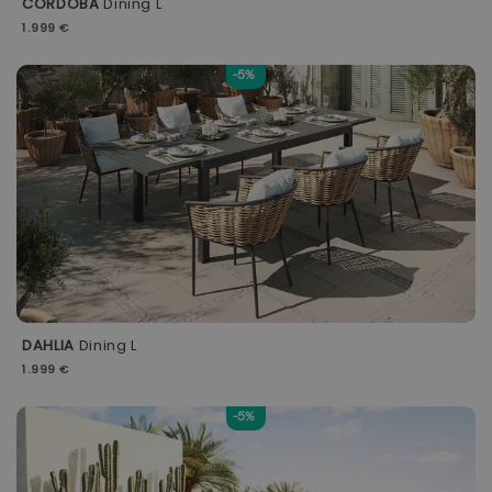
CORDOBA
Dining L
1.999 €
-5%
DAHLIA
Dining L
1.999 €
-5%