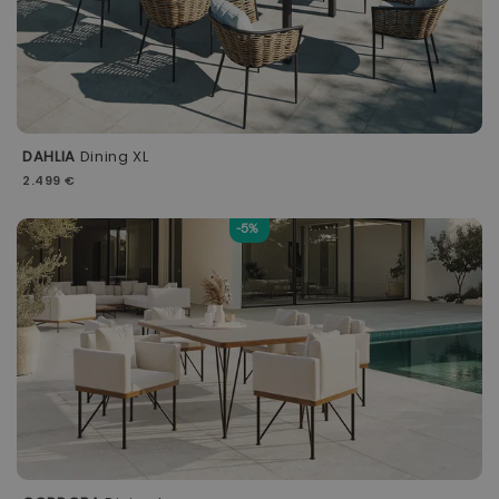
DAHLIA
Dining XL
2.499 €
-5%