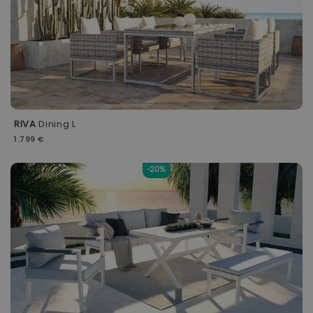
RIVA
Dining L
1.799 €
-20%