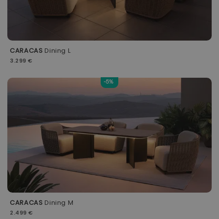
CARACAS
Dining L
3.299 €
-5%
CARACAS
Dining M
2.499 €