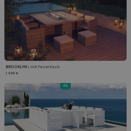
BROOKLYN
L mit Feuertisch
1.999 €
-5%