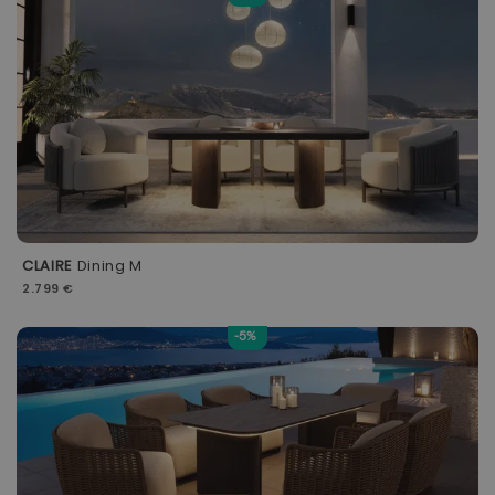
CLAIRE
Dining M
2.799 €
-5%