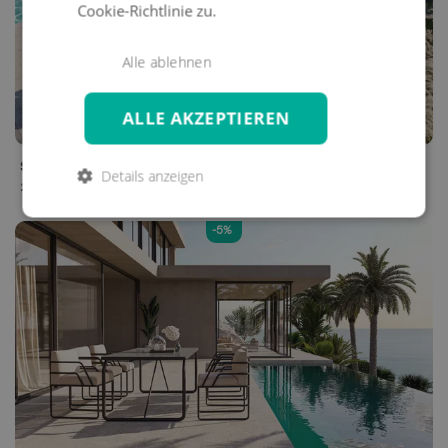
Cookie-Richtlinie zu.
Alle ablehnen
ALLE AKZEPTIEREN
SANSIBAR
M
Details anzeigen
2.199 €
-5%