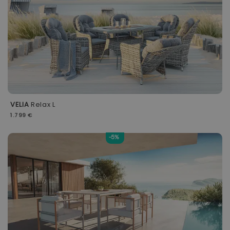
VELIA
Relax L
1.799 €
-5%