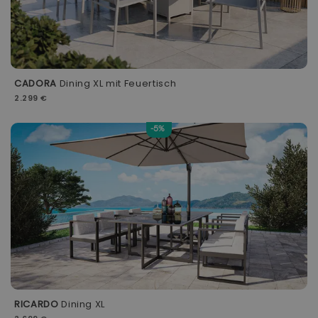
CADORA
Dining XL mit Feuertisch
2.299 €
-5%
RICARDO
Dining XL