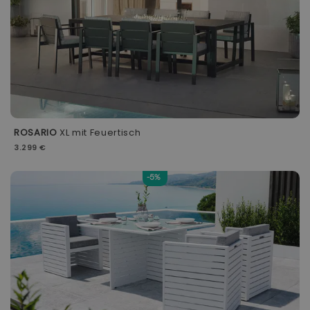
ROSARIO
XL mit Feuertisch
3.299 €
-5%