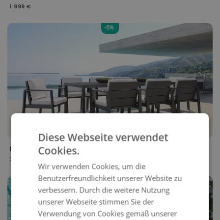
1.999 €
-5%
Diese Webseite verwendet
Cookies.
ROSARIO
XL
2.099 €
Wir verwenden Cookies, um die
Benutzerfreundlichkeit unserer Website zu
-5%
verbessern. Durch die weitere Nutzung
unserer Webseite stimmen Sie der
Verwendung von Cookies gemäß unserer