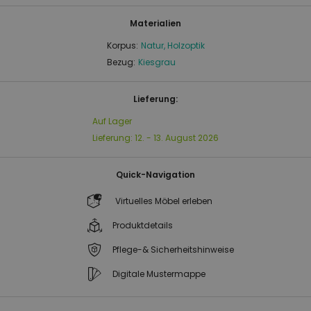
Materialien
Korpus:
Natur, Holzoptik
Bezug:
Kiesgrau
Lieferung:
Auf Lager
Lieferung:
12. - 13. August 2026
Quick-Navigation
Virtuelles Möbel erleben
Produktdetails
Pflege-& Sicherheitshinweise
Digitale Mustermappe