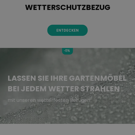
WETTERSCHUTZBEZUG
ENTDECKEN
-5%
LASSEN SIE IHRE GARTENMÖBEL
BEI JEDEM WETTER STRAHLEN
mit unseren wetterfesten Bezügen