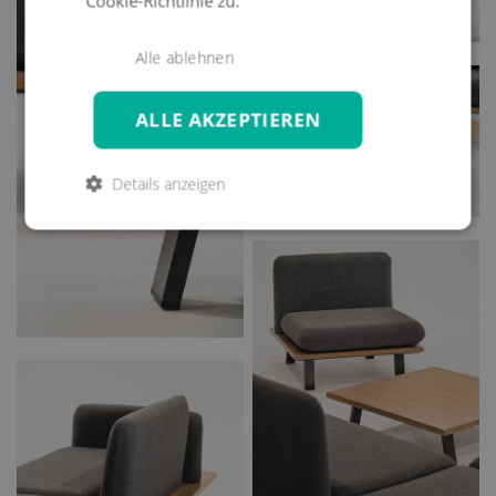
Cookie-Richtlinie zu.
Alle ablehnen
ALLE AKZEPTIEREN
Details anzeigen