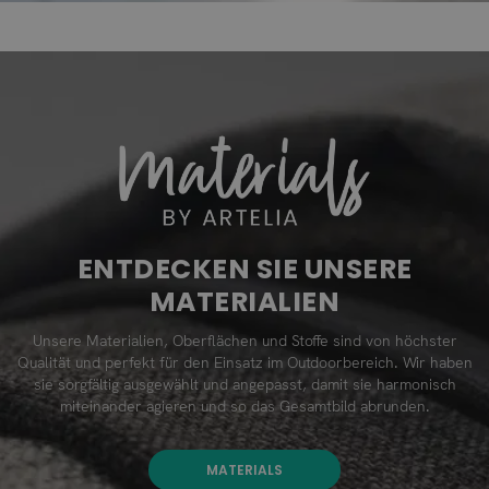
ENTDECKEN SIE UNSERE
MATERIALIEN
Unsere Materialien, Oberflächen und Stoffe sind von höchster
Qualität und perfekt für den Einsatz im Outdoorbereich. Wir haben
sie sorgfältig ausgewählt und angepasst, damit sie harmonisch
miteinander agieren und so das Gesamtbild abrunden.
MATERIALS