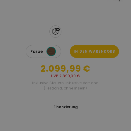
Farbe
IN DEN WARENKORB
2.099,99 €
UVP
2.899,99 €
inklusive Steuern
,
inklusive Versand
(Festland, ohne Inseln)
Finanzierung