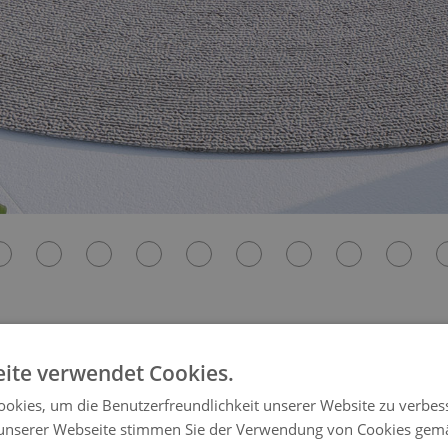
ite verwendet Cookies.
runden
okies, um die Benutzerfreundlichkeit unserer Website zu verbes
nd fügt sich perfekt in jede Umgebung ein. Mit seinem
unserer Webseite stimmen Sie der Verwendung von Cookies gem
liche Anmutung verleihen möchte.