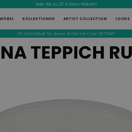
Sale: Bis zu 20 % Extra-Rabatt!
MÖBEL
KOLLEKTIONEN
ARTIST COLLECTION
LOOKS
5% Extra Rabatt für diesen Artikel mit Code GET5ART
ONA TEPPICH R