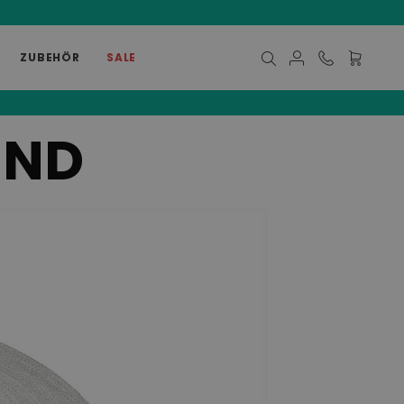
ZUBEHÖR
SALE
Mein Ware
UND