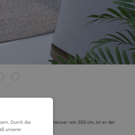
sern. Durch die
Design und einem Durchmesser von 300 cm, ist er der
äß unserer