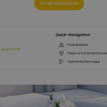
IN DEN WARENKORB
Quick-Navigation
Produktdetails
14. August 2026
Pflege-& Sicherheitshinwei
Digitale Mustermappe