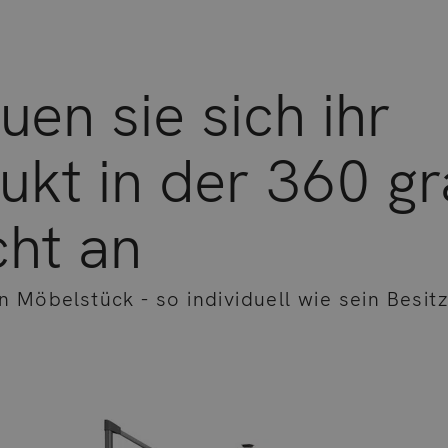
uen sie sich ihr
ukt in der 360 g
cht an
n Möbelstück - so individuell wie sein Besit