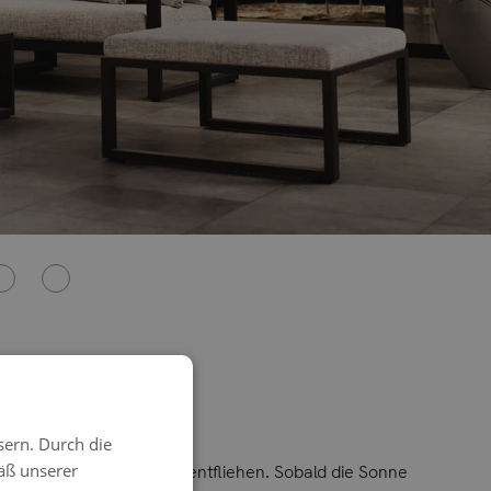
sern. Durch die
äß unserer
strahlen im Sommer zu entfliehen. Sobald die Sonne