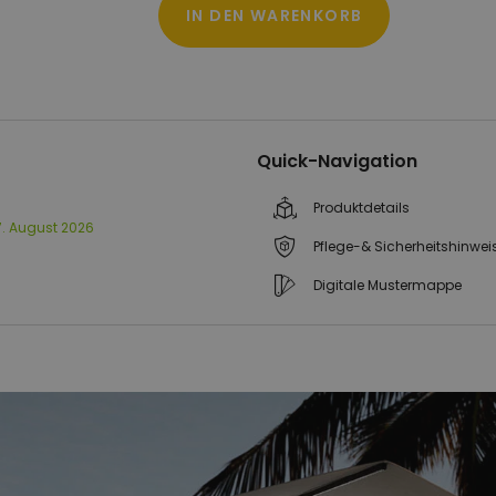
IN DEN WARENKORB
Quick-Navigation
Produktdetails
17. August 2026
Pflege-& Sicherheitshinwei
Digitale Mustermappe