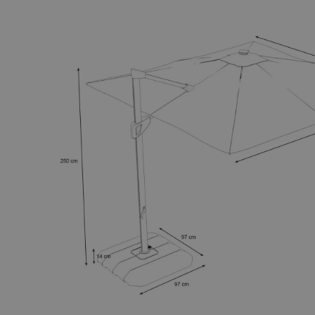
Form:
Farbe des Schirms:
Material:
Funktionen:
UV Beständigkeit:
Netto-Gewicht: