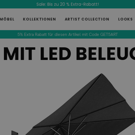
Sale: Bis zu 20 % Extra-Rabatt!
MÖBEL
KOLLEKTIONEN
ARTIST COLLECTION
LOOKS
5% Extra Rabatt für diesen Artikel mit Code GET5ART
 MIT LED BELE