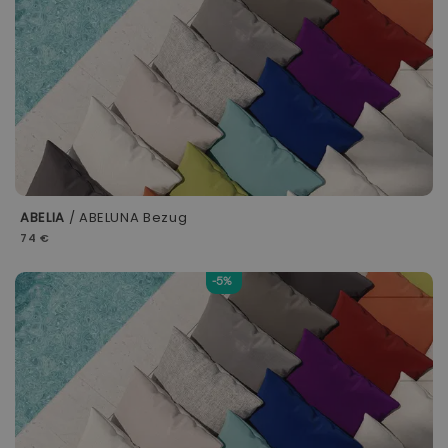
ABELIA
/ ABELUNA Bezug
74 €
-5%