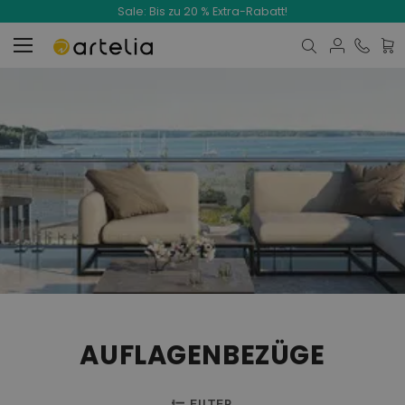
Sale: Bis zu 20 % Extra-Rabatt!
Mein
AUFLAGENBEZÜGE
FILTER