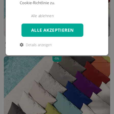
Cookie-Richtlinie zu.
Alle ablehnen
ALLE AKZEPTIEREN
ALIZEA
Bezug
Details anzeigen
49 €
-5%