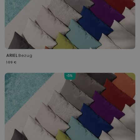
ARIEL
Bezug
109 €
-5%