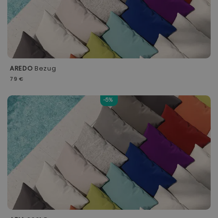
AREDO
Bezug
79 €
-5%