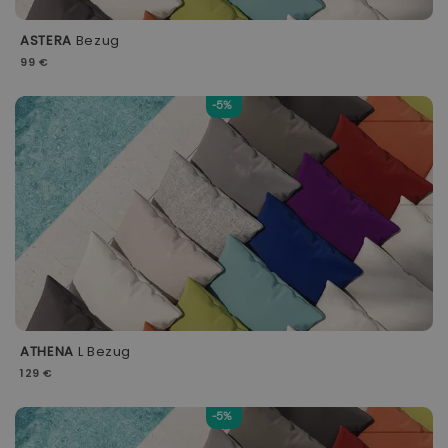
ASTERA
Bezug
99 €
-5%
ATHENA
L Bezug
129 €
-5%