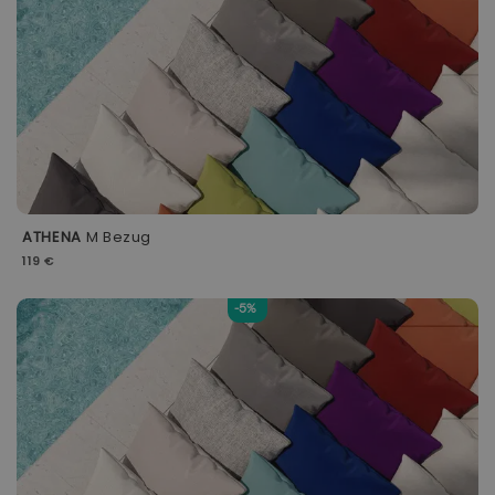
ATHENA
M Bezug
119 €
-5%