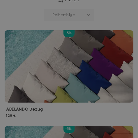
-5%
ABELANDO
Bezug
129 €
-5%