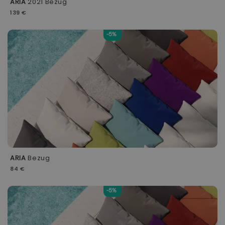
ARIA
2021 Bezug
139 €
-5%
ARIA
Bezug
84 €
-5%