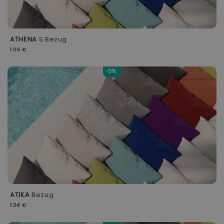
ATHENA
S Bezug
109 €
-5%
ATIKA
Bezug
134 €