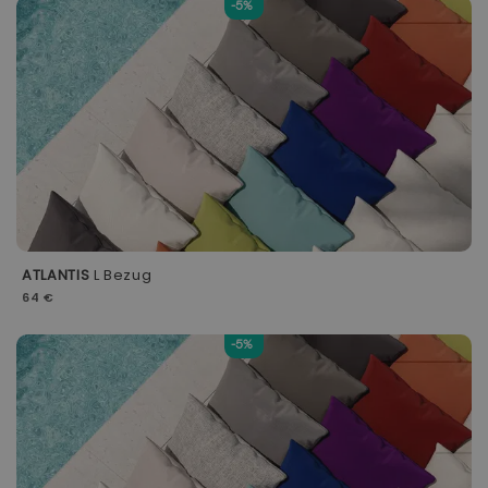
-5%
ATLANTIS
L Bezug
64 €
-5%