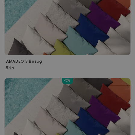
AMADEO
S Bezug
54 €
-5%