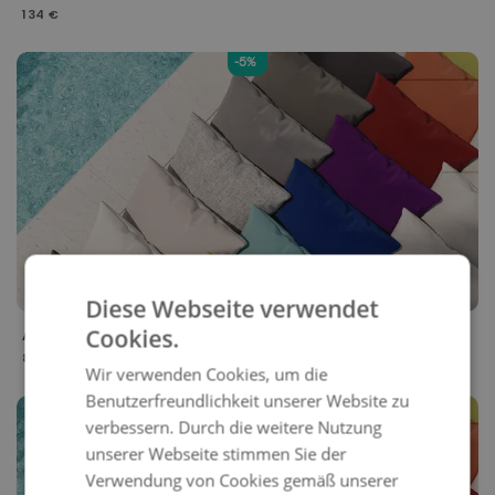
134 €
-5%
Diese Webseite verwendet
Cookies.
ALIVERA
XS Bezug (SONATA)
84 €
Wir verwenden Cookies, um die
Benutzerfreundlichkeit unserer Website zu
-5%
verbessern. Durch die weitere Nutzung
unserer Webseite stimmen Sie der
Verwendung von Cookies gemäß unserer