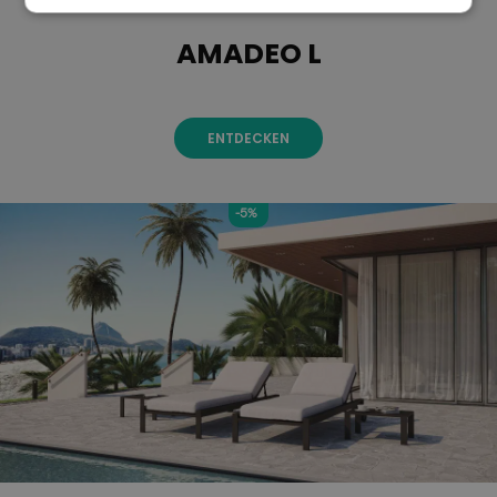
AMADEO L
ENTDECKEN
-5%