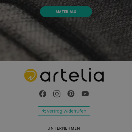
MATERIALS
Vertrag Widerrufen
UNTERNEHMEN