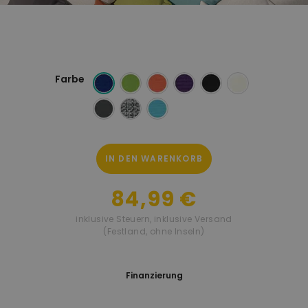
Farbe
IN DEN WARENKORB
84,99 €
inklusive Steuern
,
inklusive Versand
(Festland, ohne Inseln)
Finanzierung