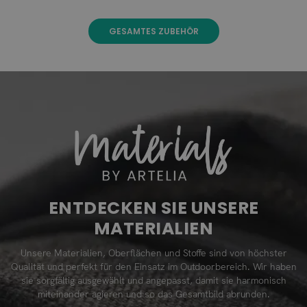
GESAMTES ZUBEHÖR
ENTDECKEN SIE UNSERE
MATERIALIEN
Unsere Materialien, Oberflächen und Stoffe sind von höchster
Qualität und perfekt für den Einsatz im Outdoorbereich. Wir haben
sie sorgfältig ausgewählt und angepasst, damit sie harmonisch
miteinander agieren und so das Gesamtbild abrunden.