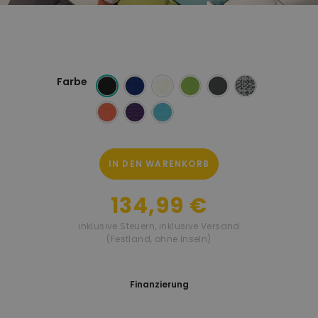
Farbe
IN DEN WARENKORB
134,99 €
inklusive Steuern
,
inklusive Versand
(Festland, ohne Inseln)
Finanzierung