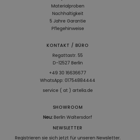
Materialproben
Nachhaltigkeit
5 Jahre Garantie
Pflegehinweise
KONTAKT / BÜRO
Regattastr. 55
D-12527 Berlin
+49 30 16636677
WhatsApp: 01754884444
service ( at ) artelia.de
SHOWROOM
Neu:
Berlin Waltersdorf
NEWSLETTER
Registrieren sie sich jetzt für unseren Newsletter.