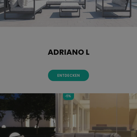
ADRIANO L
ENTDECKEN
-5%