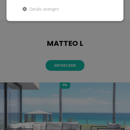
Details anzeigen
MATTEO L
ENTDECKEN
-5%