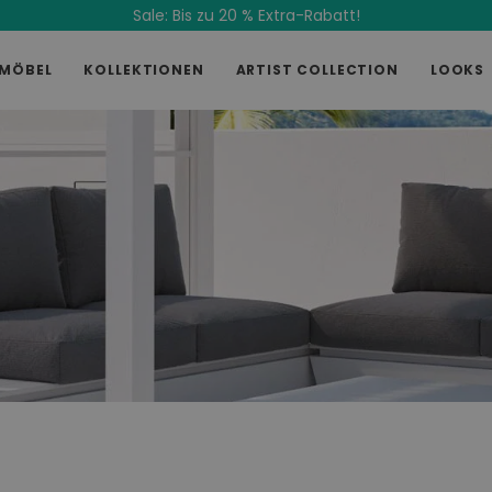
Sale: Bis zu 20 % Extra-Rabatt!
MÖBEL
KOLLEKTIONEN
ARTIST COLLECTION
LOOKS