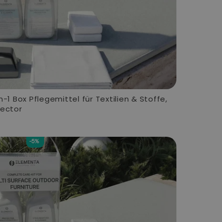
n-1 Box Pflegemittel für Textilien & Stoffe,
tector
-5%