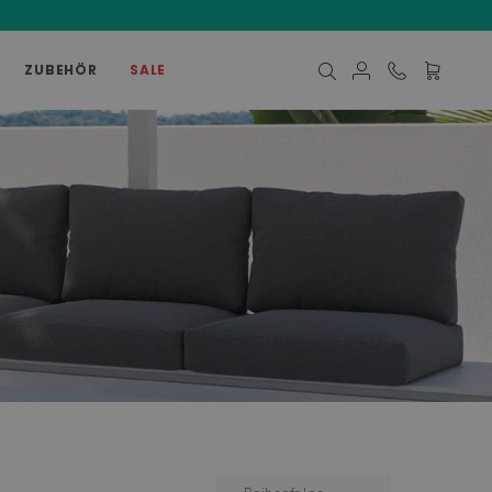
ZUBEHÖR
SALE
Mein Ware