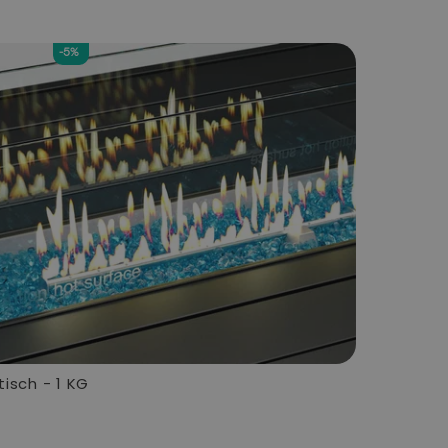
-5%
isch - 1 KG