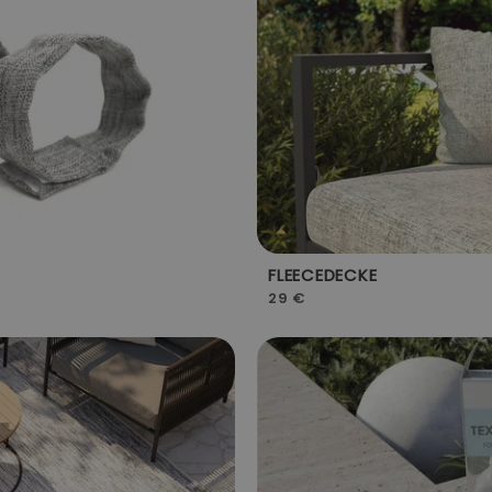
FLEECEDECKE
29 €