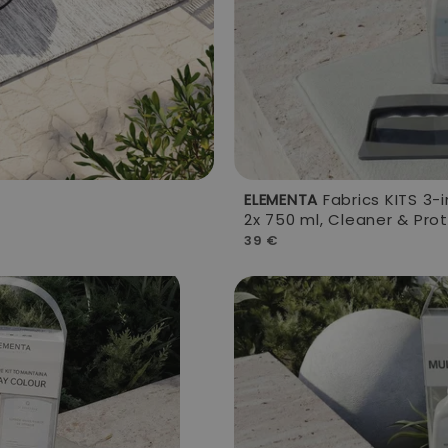
ELEMENTA
Fabrics KITS 3-i
2x 750 ml, Cleaner & Pro
39 €