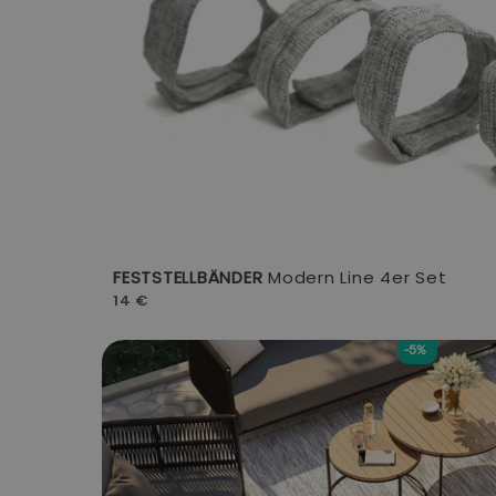
FESTSTELLBÄNDER
Modern Line 4er Set
14 €
-5%