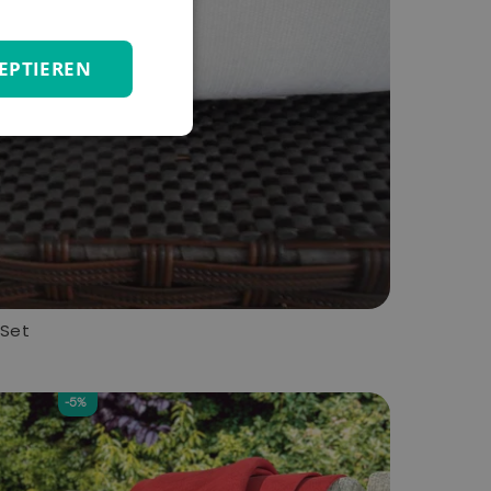
EPTIEREN
Set
-5%