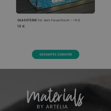
GLASSTEINE
für den Feuertisch - 1 KG
19 €
GESAMTES ZUBEHÖR