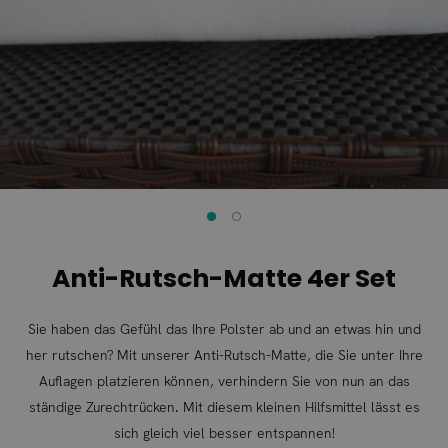
Bildgalerie
Bildgalerie
springen
springen
Anti-Rutsch-Matte 4er Set
Sie haben das Gefühl das Ihre Polster ab und an etwas hin und
her rutschen? Mit unserer Anti-Rutsch-Matte, die Sie unter Ihre
Auflagen platzieren können, verhindern Sie von nun an das
ständige Zurechtrücken. Mit diesem kleinen Hilfsmittel lässt es
sich gleich viel besser entspannen!