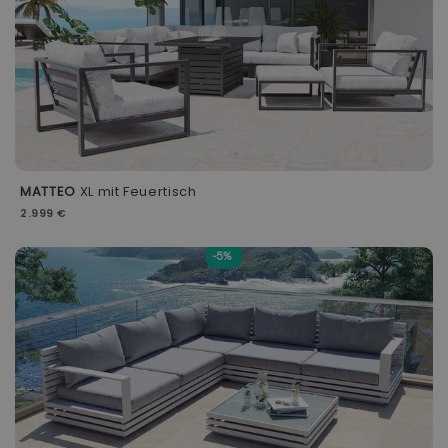
MATTEO
XL mit Feuertisch
2.999 €
-5%