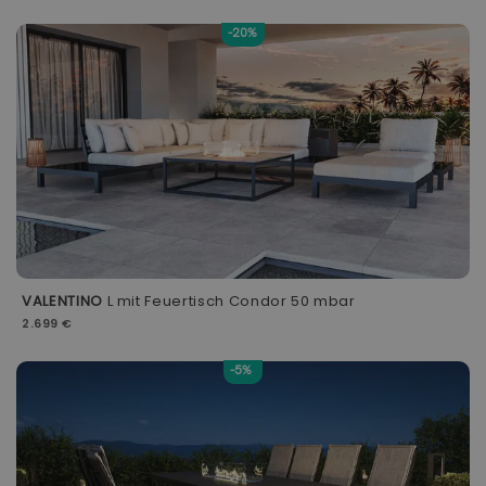
-20%
VALENTINO
L mit Feuertisch Condor 50 mbar
2.699 €
-5%