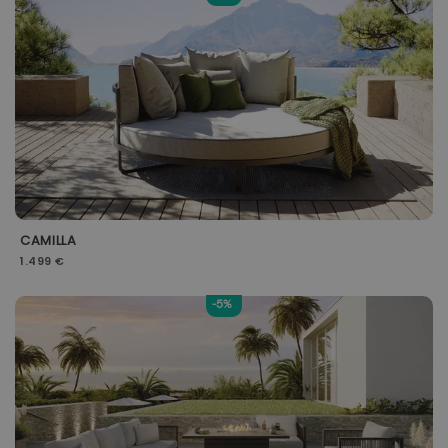
CAMILLA
1.499 €
-5%