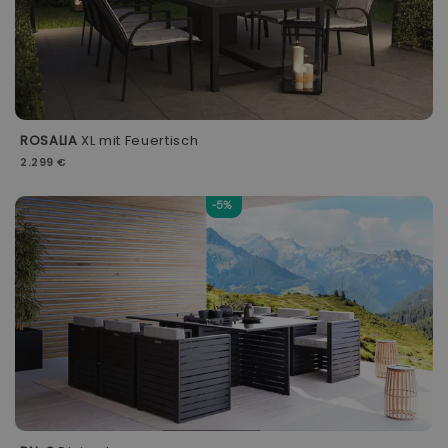
ROSALIA
XL mit Feuertisch
2.299 €
-5%