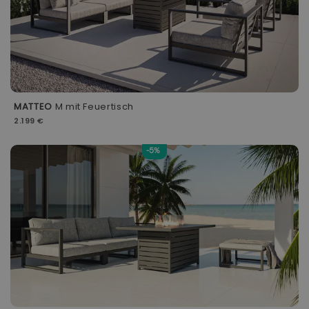
MATTEO
M mit Feuertisch
2.199 €
-5%