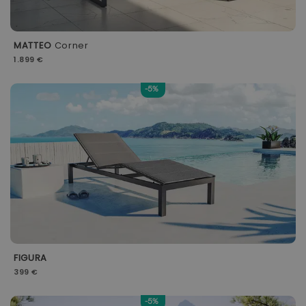
MATTEO
Corner
1.899 €
-5%
FIGURA
399 €
-5%