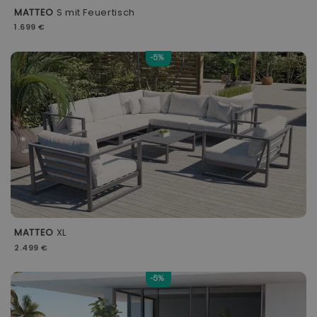
MATTEO
S mit Feuertisch
1.699 €
-5%
MATTEO
XL
2.499 €
-5%