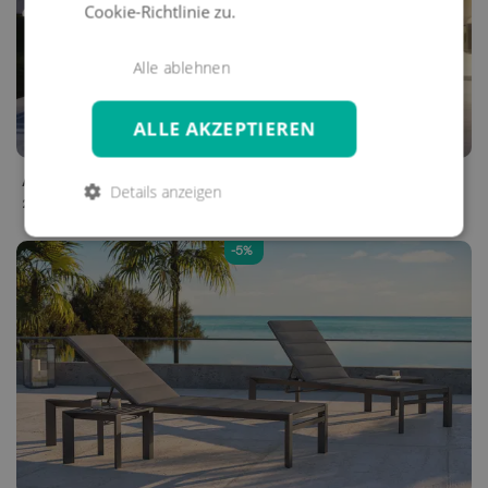
Cookie-Richtlinie zu.
Alle ablehnen
ALLE AKZEPTIEREN
ADRIANO
L
Details anzeigen
2.099 €
-5%