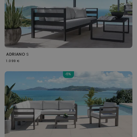
ADRIANO
S
1.099 €
-5%