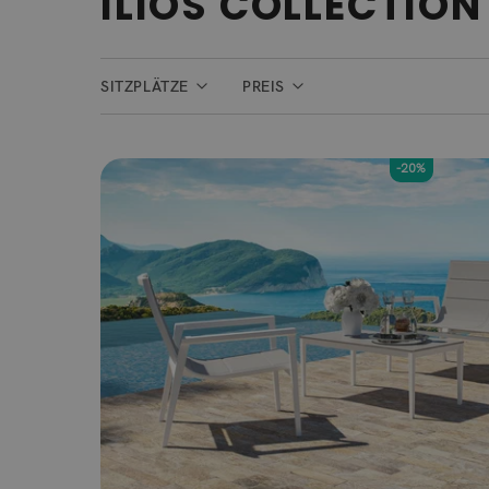
ILIOS COLLECTION
SITZPLÄTZE
PREIS
-20%