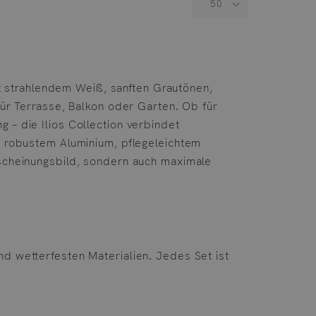
Mit strahlendem Weiß, sanften Grautönen,
für Terrasse, Balkon oder Garten. Ob für
 – die Ilios Collection verbindet
s robustem Aluminium, pflegeleichtem
rscheinungsbild, sondern auch maximale
d wetterfesten Materialien. Jedes Set ist