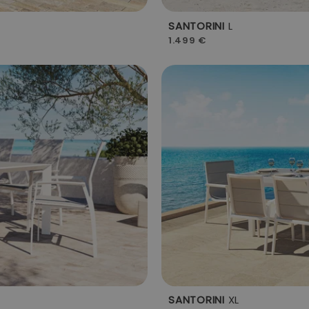
SANTORINI
L
1.499 €
SANTORINI
XL