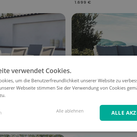
1.699 €
ite verwendet Cookies.
okies, um die Benutzerfreundlichkeit unserer Website zu verbes
unserer Webseite stimmen Sie der Verwendung von Cookies gem
zu.
Alle ablehnen
ALLE AKZ
n
SAIDA
L
799 €