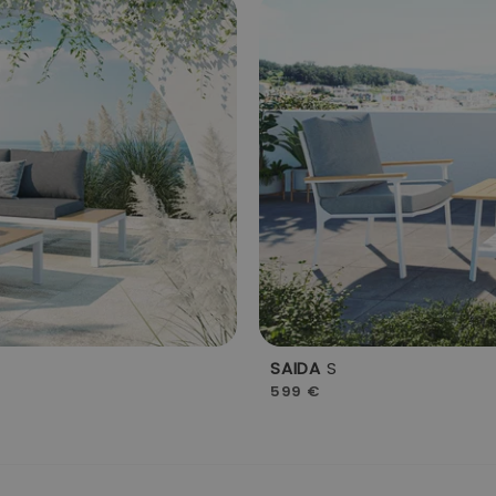
SAIDA
S
599 €