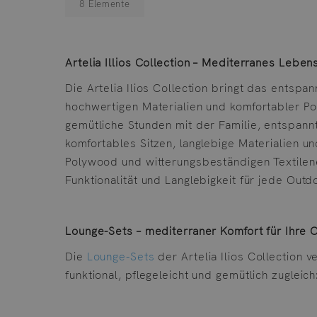
8
Elemente
Artelia Illios Collection – Mediterranes Lebe
Die Artelia Ilios Collection bringt das entspa
hochwertigen Materialien und komfortabler Pol
gemütliche Stunden mit der Familie, entspannt
komfortables Sitzen, langlebige Materialien 
Polywood und witterungsbeständigen Textilene
Funktionalität und Langlebigkeit für jede Outdo
Lounge-Sets – mediterraner Komfort für Ihre
Die
Lounge-Sets
der Artelia Ilios Collection
funktional, pflegeleicht und gemütlich zugleich