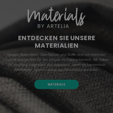
ENTDECKEN SIE UNSERE
MATERIALIEN
Unsere Materialien, Oberflächen und Stoffe sind von höchster
Qualität und perfekt für den Einsatz im Outdoorbereich. Wir haben
sie sorgfältig ausgewählt und angepasst, damit sie harmonisch
miteinander agieren und so das Gesamtbild abrunden.
MATERIALS