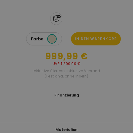
Farbe
IN DEN WARENKORB
999,99 €
UVP
1.299,99 €
inklusive Steuern
,
inklusive Versand
(Festland, ohne Inseln)
Finanzierung
Materialien