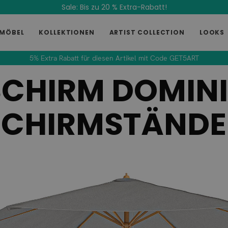
Sale: Bis zu 20 % Extra-Rabatt!
MÖBEL
KOLLEKTIONEN
ARTIST COLLECTION
LOOKS
5% Extra Rabatt für diesen Artikel mit Code GET5ART
CHIRM DOMINI
SCHIRMSTÄNDE