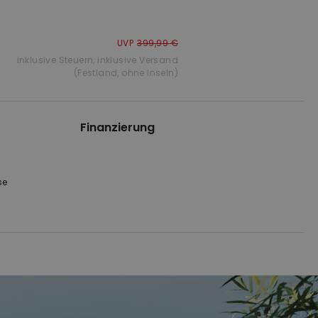
UVP
399,99 €
inklusive Steuern
,
inklusive Versand
(Festland, ohne Inseln)
Finanzierung
se