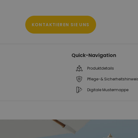
KONTAKTIEREN SIE UNS
Quick-Navigation
Produktdetails
Pflege-& Sicherheitshinwei
Digitale Mustermappe