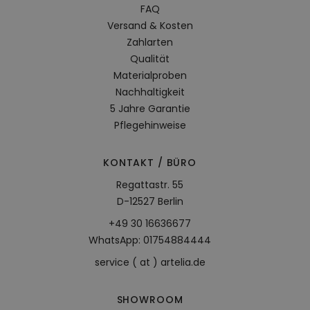
FAQ
Versand & Kosten
Zahlarten
Qualität
Materialproben
Nachhaltigkeit
5 Jahre Garantie
Pflegehinweise
KONTAKT / BÜRO
Regattastr. 55
D-12527 Berlin
+49 30 16636677
WhatsApp: 01754884444
service ( at ) artelia.de
SHOWROOM