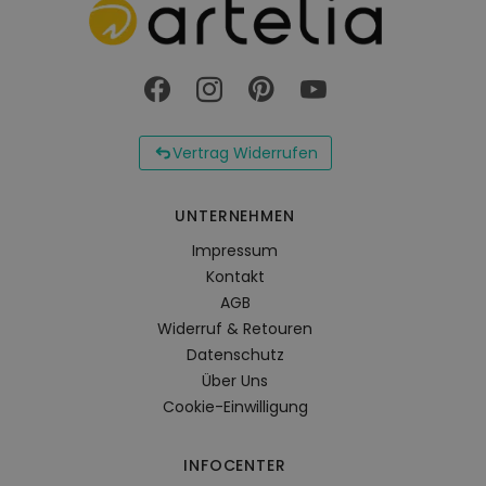
UV-Strahlung farblich verändern können. Dies
beeinträchtigt jedoch weder die Funktion, noch die
Langlebigkeit des Überzugs.
Der Überzug besteht aus Polyester.
Vertrag Widerrufen
UNTERNEHMEN
Impressum
Kontakt
AGB
Widerruf & Retouren
Datenschutz
Über Uns
Cookie-Einwilligung
INFOCENTER