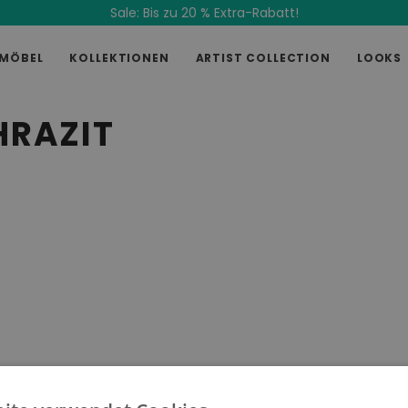
Sale: Bis zu 20 % Extra-Rabatt!
MÖBEL
KOLLEKTIONEN
ARTIST COLLECTION
LOOKS
HRAZIT