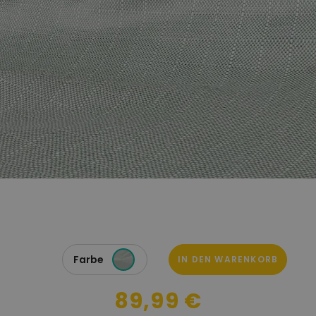
Farbe
IN DEN WARENKORB
89,99 €