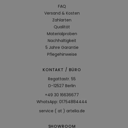
FAQ
Versand & Kosten
Zahlarten
Qualität
Materialproben
Nachhaltigkeit
5 Jahre Garantie
Pflegehinweise
KONTAKT / BÜRO
Regattastr. 55
D-12527 Berlin
+49 30 16636677
WhatsApp: 01754884444
service ( at ) artelia.de
SHOWROOM