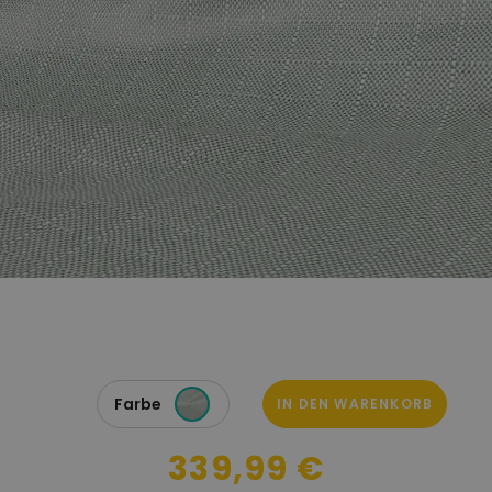
Farbe
IN DEN WARENKORB
339,99 €