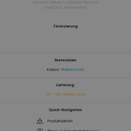
inklusive Steuern
,
inklusive Versand
(Festland, ohne Inseln)
Finanzierung
Materialien
Korpus:
Wetterschutz
Lieferung:
08. - 09. Oktober 2026
Quick-Navigation
Produktdetails