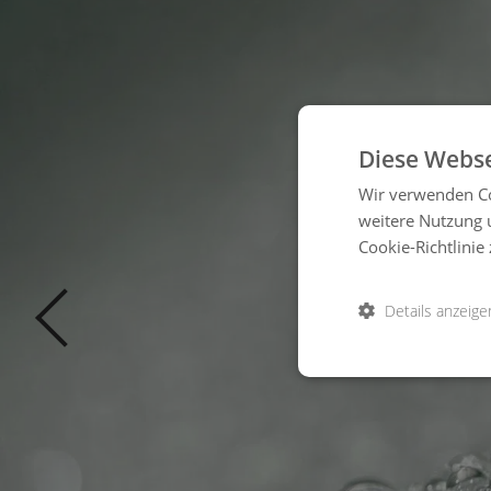
Diese Webse
Wir verwenden Co
weitere Nutzung 
Cookie-Richtlinie 
Details anzeige