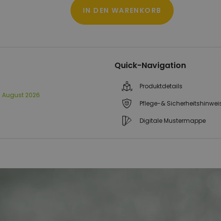
IN DEN WARENKORB
Quick-Navigation
Produktdetails
12. August 2026
Pflege-& Sicherheitshinwei
Digitale Mustermappe