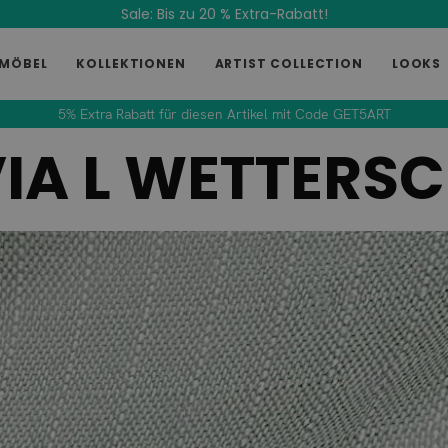
Sale: Bis zu 20 % Extra-Rabatt!
MÖBEL
KOLLEKTIONEN
ARTIST COLLECTION
LOOKS
5% Extra Rabatt für diesen Artikel mit Code GET5ART
IA L WETTERS