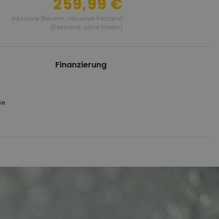
259,99 €
inklusive Steuern
,
inklusive Versand
(Festland, ohne Inseln)
Finanzierung
se