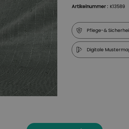
Artikelnummer :
K13589
Pflege-& Sicherhe
Digitale Musterm