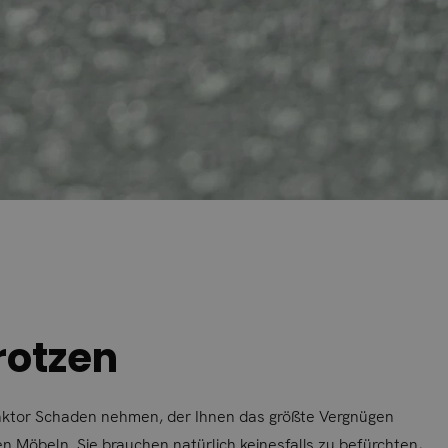
rotzen
Faktor Schaden nehmen, der Ihnen das größte Vergnügen
en Möbeln. Sie brauchen natürlich keinesfalls zu befürchten,