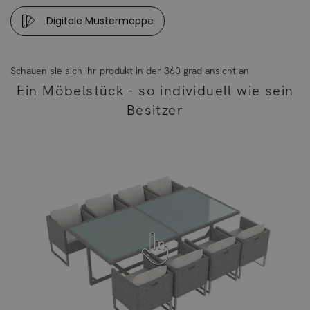
Bitte beachten Sie, dass sich die Überzüge aufgrund der
Digitale Mustermappe
UV-Strahlung farblich verändern können. Dies
beeinträchtigt jedoch weder die Funktion, noch die
Langlebigkeit des Überzugs.
Schauen sie sich ihr produkt in der 360 grad ansicht an
Ein Möbelstück - so individuell wie sein
Der Überzug besteht aus Polyester.
Besitzer