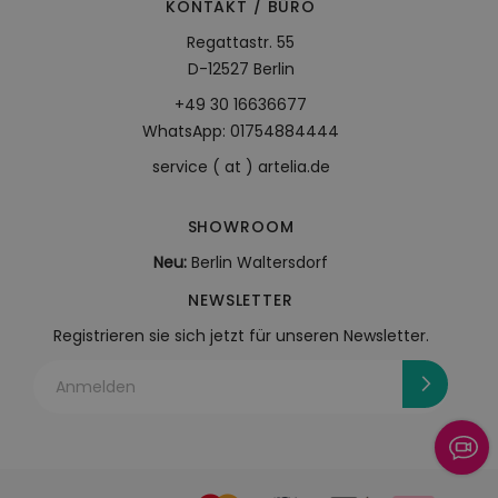
KONTAKT / BÜRO
Regattastr. 55
D-12527 Berlin
+49 30 16636677
WhatsApp: 01754884444
service ( at ) artelia.de
SHOWROOM
Neu:
Berlin Waltersdorf
NEWSLETTER
Registrieren sie sich jetzt für unseren Newsletter.
Anmelden