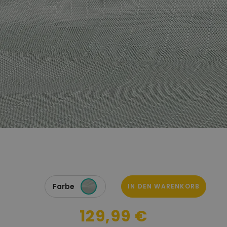
Farbe
IN DEN WARENKORB
129,99 €