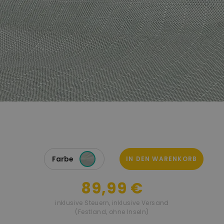
Farbe
IN DEN WARENKORB
89,99 €
inklusive Steuern
,
inklusive Versand
(Festland, ohne Inseln)