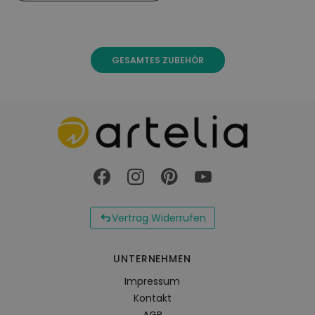
UV-Strahlung farblich verändern können. Dies
beeinträchtigt jedoch weder die Funktion, noch die
Langlebigkeit des Überzugs.
GESAMTES ZUBEHÖR
Der Überzug besteht aus Polyester.
Vertrag Widerrufen
UNTERNEHMEN
Impressum
Kontakt