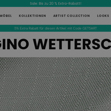
Sale: Bis zu 20 % Extra-Rabatt!
MÖBEL
KOLLEKTIONEN
ARTIST COLLECTION
LOOKS
5% Extra Rabatt für diesen Artikel mit Code GET5ART
INO WETTERS