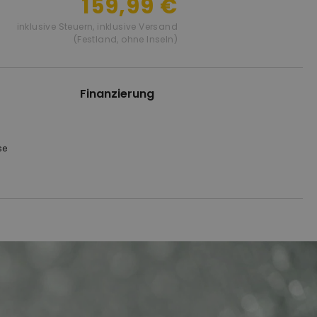
159,99 €
inklusive Steuern
,
inklusive Versand
(Festland, ohne Inseln)
Finanzierung
se