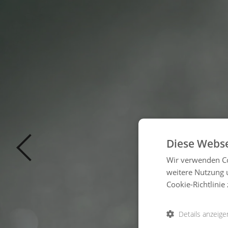
Diese Webse
Wir verwenden Co
weitere Nutzung 
Cookie-Richtlinie 
Details anzeige