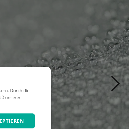
sern. Durch die
äß unserer
EPTIEREN