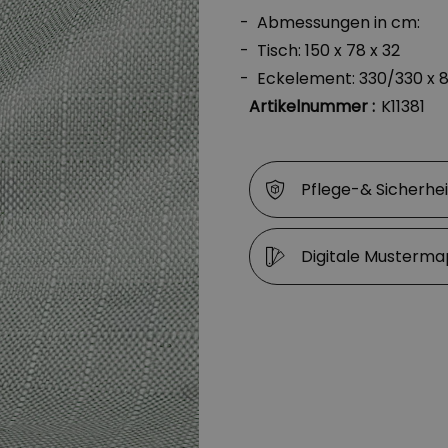
Abmessungen in cm:
Tisch: 150 x 78 x 32
Eckelement: 330/330 x 8
Artikelnummer :
K11381
Pflege-& Sicherhe
Digitale Musterm