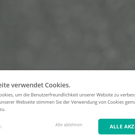
ite verwendet Cookies.
okies, um die Benutzerfreundlichkeit unserer Website zu verbes
unserer Webseite stimmen Sie der Verwendung von Cookies gem
zu.
Alle ablehnen
ALLE AKZ
n