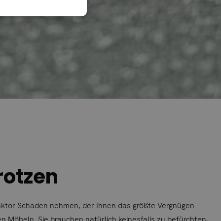
rotzen
Faktor Schaden nehmen, der Ihnen das größte Vergnügen
en Möbeln. Sie brauchen natürlich keinesfalls zu befürchten,