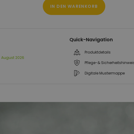
IN DEN WARENKORB
Quick-Navigation
Produktdetails
12. August 2026
Pflege-& Sicherheitshinwei
Digitale Mustermappe