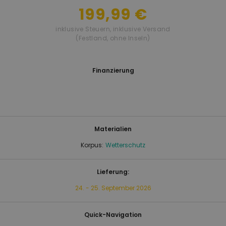
199,99 €
inklusive Steuern
,
inklusive Versand
(Festland, ohne Inseln)
Finanzierung
Materialien
Korpus:
Wetterschutz
Lieferung:
24. - 25. September 2026
Quick-Navigation