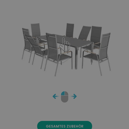
GESAMTES ZUBEHÖR