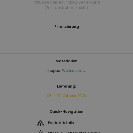
inklusive Steuern
,
inklusive Versand
(Festland, ohne Inseln)
Finanzierung
Materialien
Korpus:
Wetterschutz
Lieferung:
06. - 07. Oktober 2026
Quick-Navigation
Produktdetails