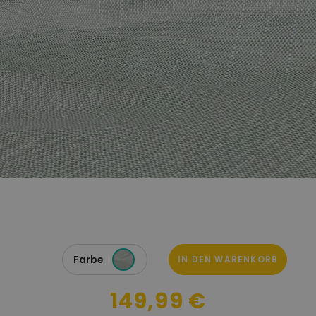
Farbe
IN DEN WARENKORB
149,99 €