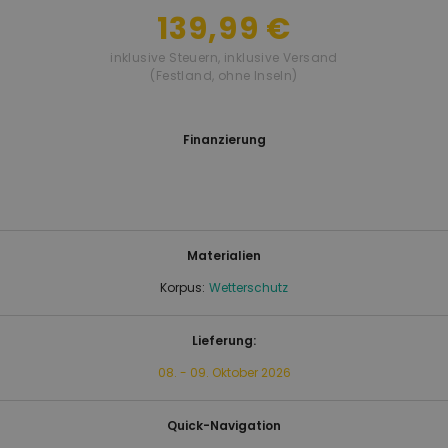
139,99 €
inklusive Steuern
,
inklusive Versand
(Festland, ohne Inseln)
Finanzierung
Materialien
Korpus:
Wetterschutz
Lieferung:
08. - 09. Oktober 2026
Quick-Navigation