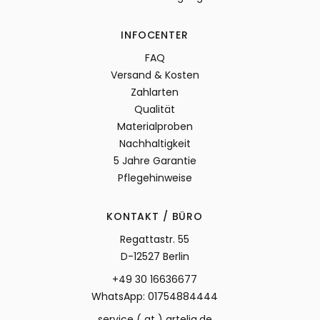
INFOCENTER
FAQ
Versand & Kosten
Zahlarten
Qualität
Materialproben
Nachhaltigkeit
5 Jahre Garantie
Pflegehinweise
KONTAKT / BÜRO
Regattastr. 55
D-12527 Berlin
+49 30 16636677
WhatsApp: 01754884444
service ( at ) artelia.de