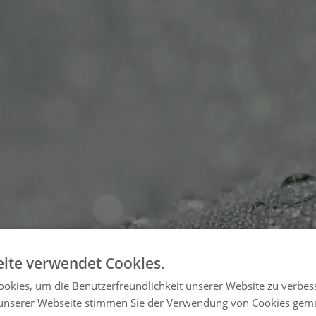
ite verwendet Cookies.
okies, um die Benutzerfreundlichkeit unserer Website zu verbes
unserer Webseite stimmen Sie der Verwendung von Cookies gem