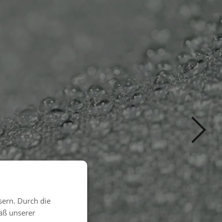
sern. Durch die
äß unserer