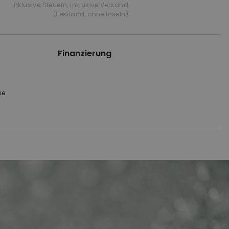
inklusive Steuern
,
inklusive Versand
(Festland, ohne Inseln)
Finanzierung
se