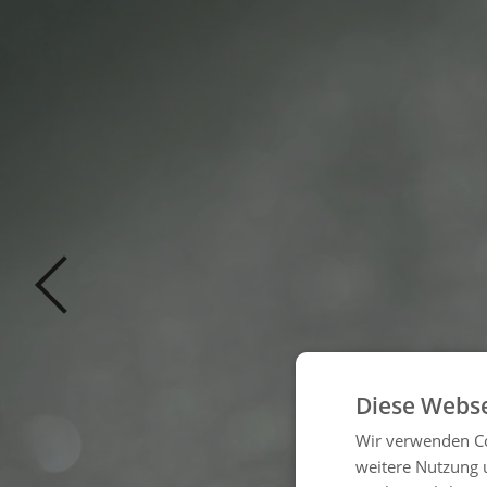
Diese Webse
Wir verwenden Co
weitere Nutzung 