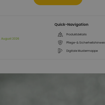
Quick-Navigation
Produktdetails
11. August 2026
Pflege-& Sicherheitshinwei
Digitale Mustermappe