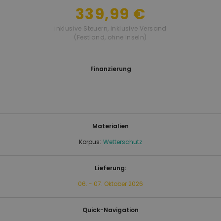
339,99 €
inklusive Steuern
,
inklusive Versand
(Festland, ohne Inseln)
Finanzierung
Materialien
Korpus:
Wetterschutz
Lieferung:
06. - 07. Oktober 2026
Quick-Navigation