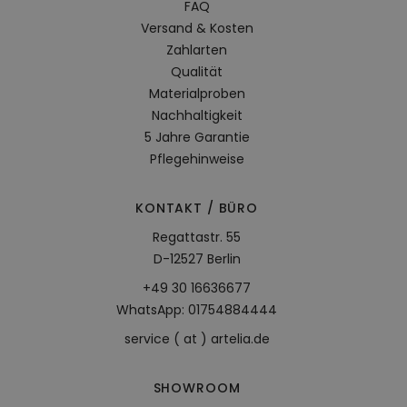
FAQ
Versand & Kosten
Zahlarten
Qualität
Materialproben
Nachhaltigkeit
5 Jahre Garantie
Pflegehinweise
KONTAKT / BÜRO
Regattastr. 55
D-12527 Berlin
+49 30 16636677
WhatsApp: 01754884444
service ( at ) artelia.de
SHOWROOM