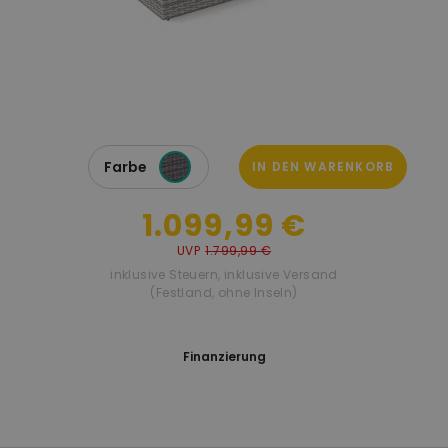
Farbe
IN DEN WARENKORB
1.099,99 €
UVP
1.799,99 €
inklusive Steuern
,
inklusive Versand
(Festland, ohne Inseln)
Finanzierung