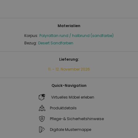
Materialien
Korpus:
Polyrattan rund / halbrund (sandfarbe)
Bezug:
Desert Sandfarben
Lieferung:
11. - 12. November 2026
Quick-Navigation
Virtuelles Möbel erleben
Produktdetails
Pflege-& Sicherheitshinweise
Digitale Mustermappe