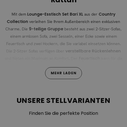
Lounge-Esstisch Set Bari XL
Country
Mit dem
aus der
Collection
verleihen Sie Ihrem Außenbereich einen exklusiven
9-teilige Gruppe
Charme. Die
besteht aus zwei 2-Sitzer-Sofas,
einem armlosen Sofa, zwei Sesseln, einer Ecke sowie einem
Feuertisch und zwei Hockern, die Sie variabel einsetzen können.
verstellbare Rückenlehnen
Die 2-Sitzer Sofas verfügen über
Feuertisch
und bieten ein Maximum an Komfort. Der
kann für die
dekorative Beleuchtung von Terrassen und Gärten eingesetzt
werden sowie als Wärmequelle. Der Feuertisch arbeitet mit einer
MEHR LADEN
Leistung von 14,7 kW und wird per Gasflaschen versorgt.
Natürlich können Sie die Feuerstelle bei Bedarf auch
verschließen, sodass Sie eine homogene Oberfläche erhalten.
UNSERE STELLVARIANTEN
Unterhalb der Tischplatte befindet sich ein praktischer Stauraum
für die Gasflasche.
Finden Sie die perfekte Position
Verstellbare Rückenlehne und Rahmen aus
Aluminium