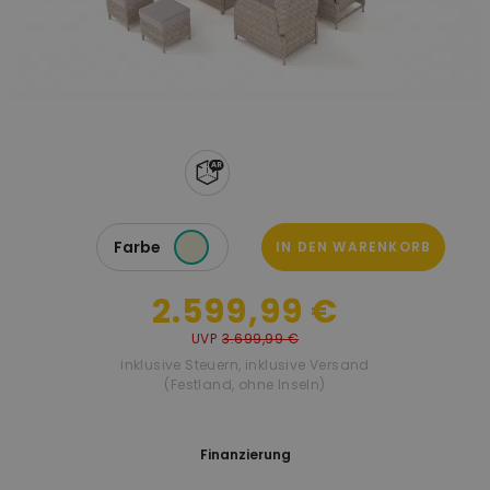
Farbe
IN DEN WARENKORB
2.599,99 €
UVP
3.699,99 €
inklusive Steuern
,
inklusive Versand
(Festland, ohne Inseln)
Finanzierung