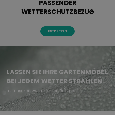
PASSENDER
WETTERSCHUTZBEZUG
ENTDECKEN
LASSEN SIE IHRE GARTENMÖBEL
BEI JEDEM WETTER STRAHLEN
mit unseren wetterfesten Bezügen