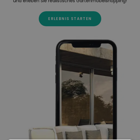
und erleben Sie realistisches Gartenmöbelshopping!
ERLEBNIS STARTEN