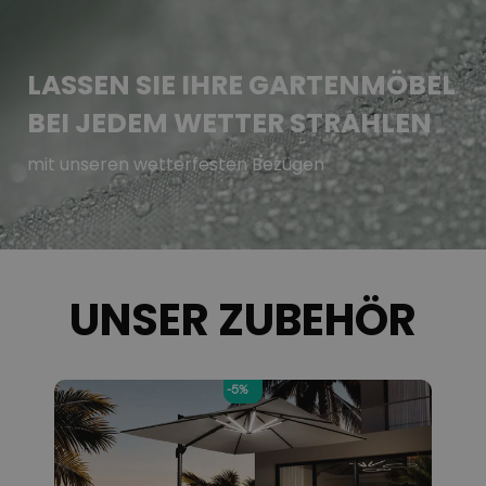
LASSEN SIE IHRE GARTENMÖBEL
BEI JEDEM WETTER STRAHLEN
mit unseren wetterfesten Bezügen
UNSER ZUBEHÖR
-5%