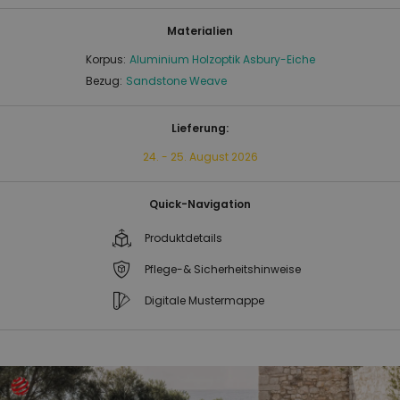
Materialien
Korpus:
Aluminium Holzoptik Asbury-Eiche
Bezug:
Sandstone Weave
Lieferung:
24. - 25. August 2026
Quick-Navigation
Produktdetails
Pflege-& Sicherheitshinweise
Digitale Mustermappe
Zum
Zum
Ende
Anfang