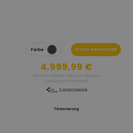
Farbe
IN DEN WARENKORB
4.999,99 €
inklusive Steuern
,
inklusive Versand
(Festland, ohne Inseln)
5 Jahre Garantie
Finanzierung