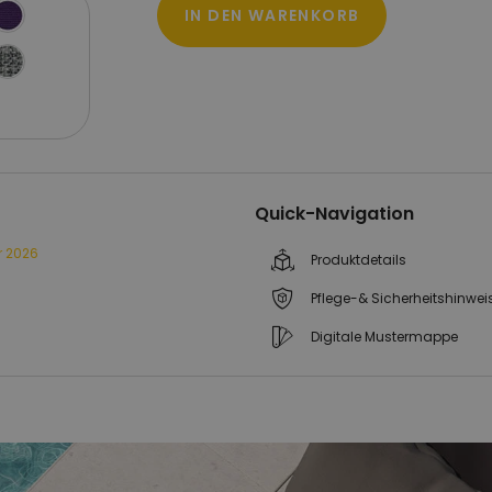
IN DEN WARENKORB
Quick-Navigation
r 2026
Produktdetails
Pflege-& Sicherheitshinwei
Digitale Mustermappe