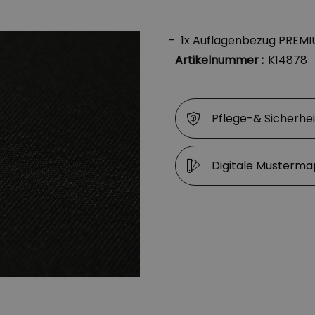
1x Auflagenbezug PREMI
Artikelnummer :
K14878
Pflege-& Sicherhe
Digitale Musterm