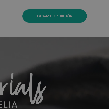
GESAMTES ZUBEHÖR