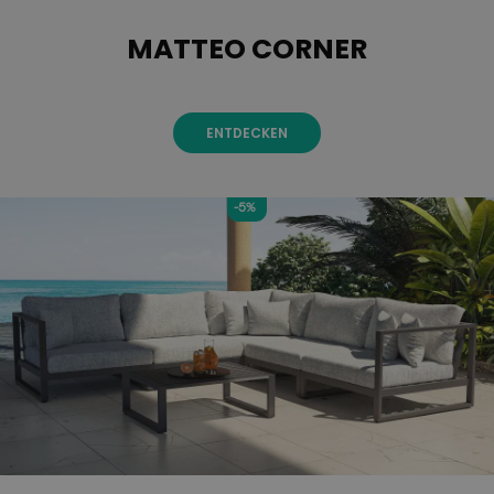
MATTEO CORNER
ENTDECKEN
-5%