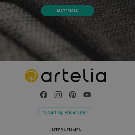
MATERIALS
Vertrag Widerrufen
UNTERNEHMEN