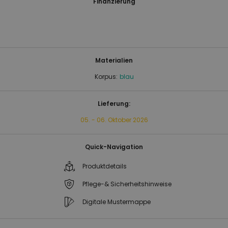
Finanzierung
Materialien
Korpus:
blau
Lieferung:
05. - 06. Oktober 2026
Quick-Navigation
Produktdetails
Pflege-& Sicherheitshinweise
Digitale Mustermappe