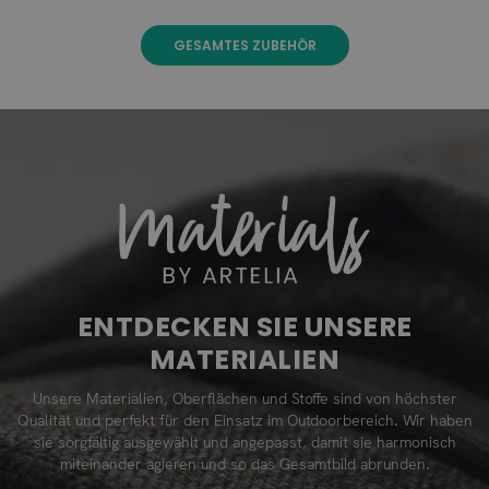
GESAMTES ZUBEHÖR
ENTDECKEN SIE UNSERE
MATERIALIEN
Unsere Materialien, Oberflächen und Stoffe sind von höchster
Qualität und perfekt für den Einsatz im Outdoorbereich. Wir haben
sie sorgfältig ausgewählt und angepasst, damit sie harmonisch
miteinander agieren und so das Gesamtbild abrunden.