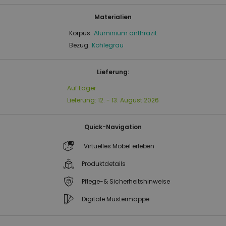
Materialien
Korpus:
Aluminium anthrazit
Bezug:
Kohlegrau
Lieferung:
Auf Lager
Lieferung:
12. - 13. August 2026
Quick-Navigation
Virtuelles Möbel erleben
Produktdetails
Pflege-& Sicherheitshinweise
Digitale Mustermappe