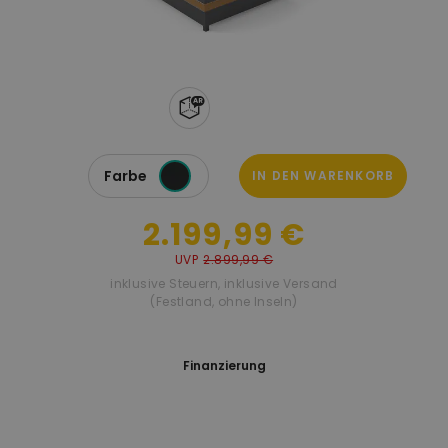
Farbe
IN DEN WARENKORB
2.199,99 €
UVP
2.899,99 €
inklusive Steuern
,
inklusive Versand
(Festland, ohne Inseln)
Finanzierung