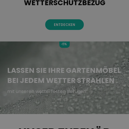
WETTERSCHUTZBEZUG
ENTDECKEN
-5%
LASSEN SIE IHRE GARTENMÖBEL
BEI JEDEM WETTER STRAHLEN
mit unseren wetterfesten Bezügen