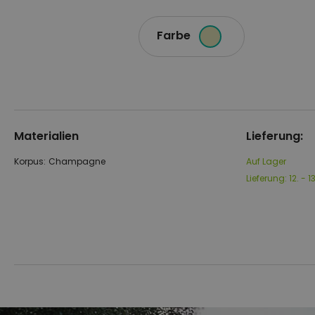
Farbe
Materialien
Lieferung:
Korpus:
Champagne
Auf Lager
Lieferung:
12. - 
Zum
Zum