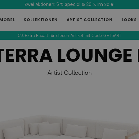
Zwei Aktionen: 5 % Special & 20 % im Sale!
MÖBEL
KOLLEKTIONEN
ARTIST COLLECTION
LOOKS
5% Extra Rabatt für diesen Artikel mit Code GET5ART
TERRA LOUNGE 
Artist Collection