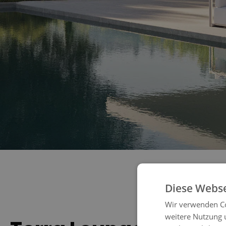
Diese Webse
Wir verwenden Co
weitere Nutzung 