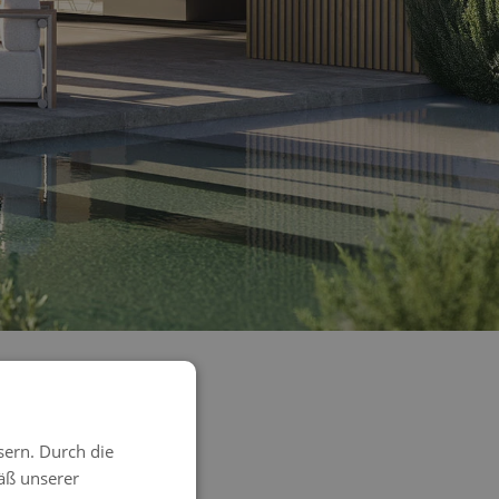
sern. Durch die
äß unserer