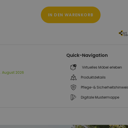
IN DEN WARENKORB
Quick-Navigation
Virtuelles Möbel erleben
13. August 2026
Produktdetails
Pflege-& Sicherheitshinwei
Digitale Mustermappe