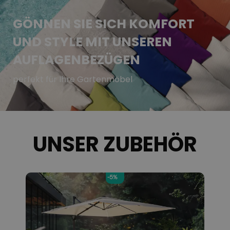
GÖNNEN SIE SICH KOMFORT
UND STYLE MIT UNSEREN
AUFLAGENBEZÜGEN
perfekt für Ihre Gartenmöbel
UNSER ZUBEHÖR
-5%