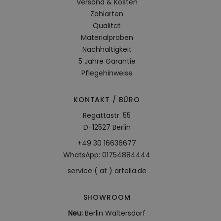
Versand & Kosten
Zahlarten
Qualität
Materialproben
Nachhaltigkeit
5 Jahre Garantie
Pflegehinweise
KONTAKT / BÜRO
Regattastr. 55
D-12527 Berlin
+49 30 16636677
WhatsApp: 01754884444
service ( at ) artelia.de
SHOWROOM
Neu:
Berlin Waltersdorf