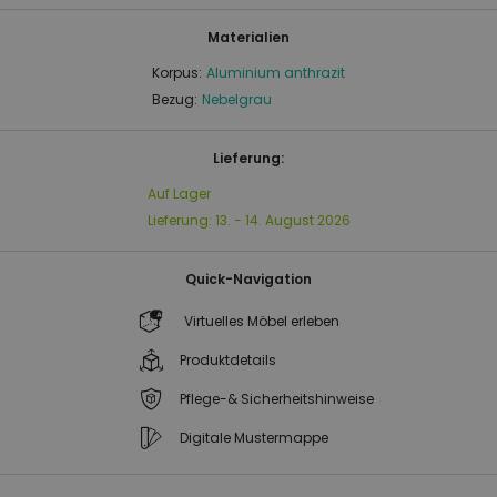
Materialien
Korpus:
Aluminium anthrazit
Bezug:
Nebelgrau
Lieferung:
Auf Lager
Lieferung:
13. - 14. August 2026
Quick-Navigation
Virtuelles Möbel erleben
Produktdetails
Pflege-& Sicherheitshinweise
Digitale Mustermappe