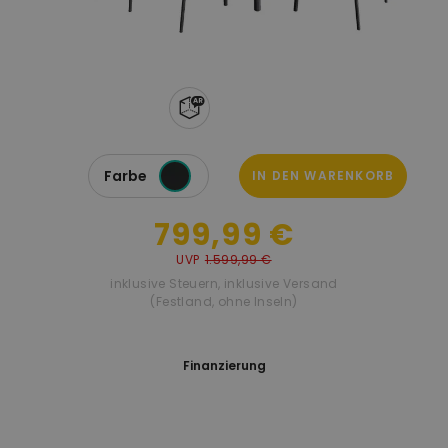
Farbe
IN DEN WARENKORB
799,99 €
UVP
1.599,99 €
inklusive Steuern
,
inklusive Versand
(Festland, ohne Inseln)
Finanzierung