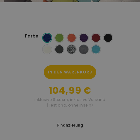
Farbe
IN DEN WARENKORB
104,99 €
inklusive Steuern
,
inklusive Versand
(Festland, ohne Inseln)
Finanzierung