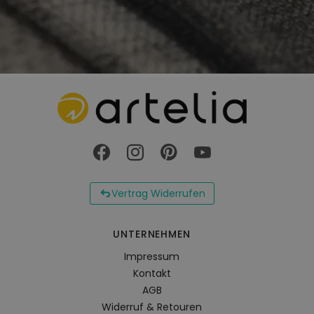
Vertrag Widerrufen
UNTERNEHMEN
Impressum
Kontakt
AGB
Widerruf & Retouren