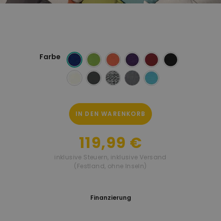
Farbe
IN DEN WARENKORB
119,99 €
inklusive Steuern
,
inklusive Versand
(Festland, ohne Inseln)
Finanzierung