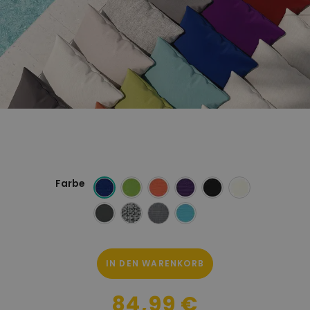
Farbe
IN DEN WARENKORB
84,99 €