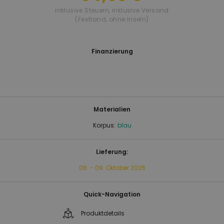
inklusive Steuern
,
inklusive Versand
(Festland, ohne Inseln)
Finanzierung
Materialien
Korpus:
blau
Lieferung:
08. - 09. Oktober 2026
Quick-Navigation
Produktdetails