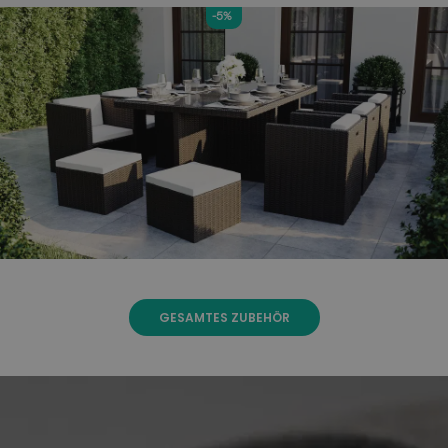
-5%
GESAMTES ZUBEHÖR