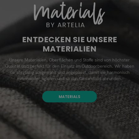
ENTDECKEN SIE UNSERE
MATERIALIEN
Unsere Materialien, Oberflächen und Stoffe sind von höchster
Qualität und perfekt für den Einsatz im Outdoorbereich. Wir haben
sie sorgfältig ausgewählt und angepasst, damit sie harmonisch
miteinander agieren und so das Gesamtbild abrunden.
MATERIALS