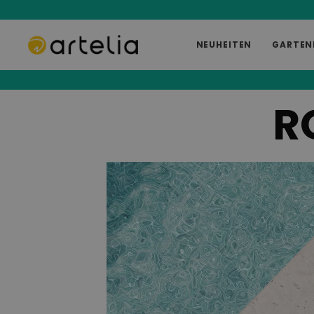
NEUHEITEN
GARTEN
R