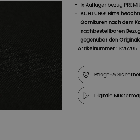
1x Auflagenbezug PREMI
ACHTUNG! Bitte beachten
Garnituren nach dem Ka
nachbestellbaren Bezüg
gegenüber den Originalen
Artikelnummer :
K26205
Pflege-& Sicherhe
Digitale Musterm