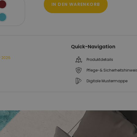
IN DEN WARENKORB
Quick-Navigation
r 2026
Produktdetails
Pflege-& Sicherheitshinwei
Digitale Mustermappe