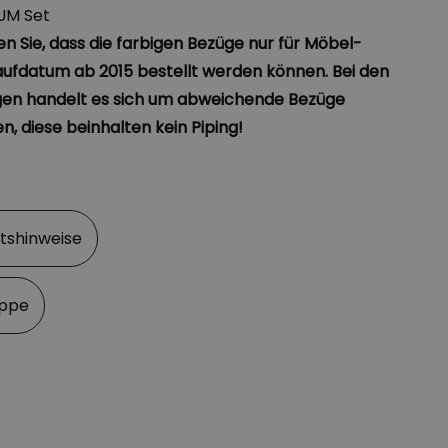
UM Set
 Sie, dass die farbigen Bezüge nur für Möbel-
ufdatum ab 2015 bestellt werden können. Bei den
en handelt es sich um abweichende Bezüge
, diese beinhalten kein Piping!
itshinweise
appe