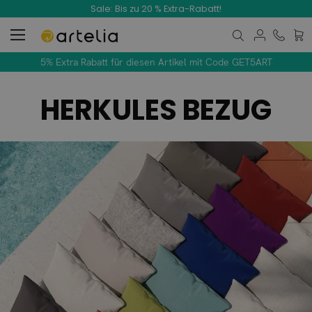
Sale: Bis zu 20 % Extra-Rabatt!
Mein
5% Extra Rabatt für diesen Artikel mit Code GET5ART
HERKULES BEZUG