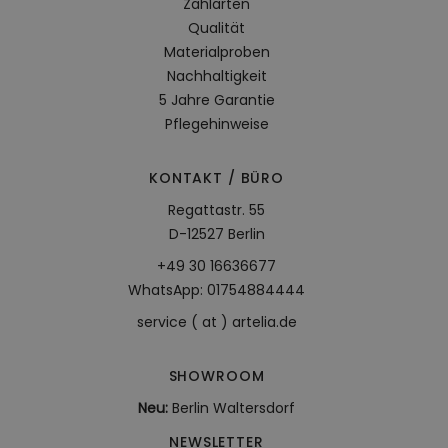
Zahlarten
Qualität
Materialproben
Nachhaltigkeit
5 Jahre Garantie
Pflegehinweise
KONTAKT / BÜRO
Regattastr. 55
D-12527 Berlin
+49 30 16636677
WhatsApp: 01754884444
service ( at ) artelia.de
SHOWROOM
Neu:
Berlin Waltersdorf
NEWSLETTER