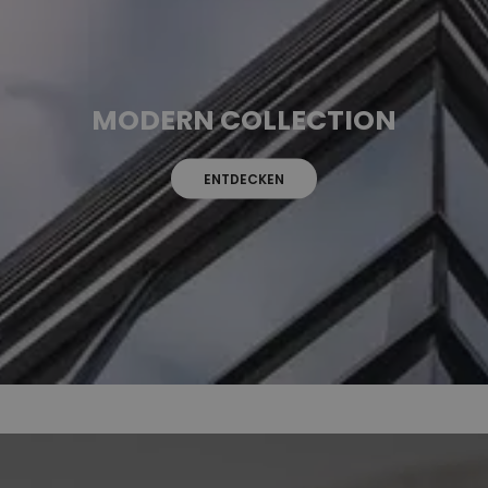
MODERN COLLECTION
ENTDECKEN