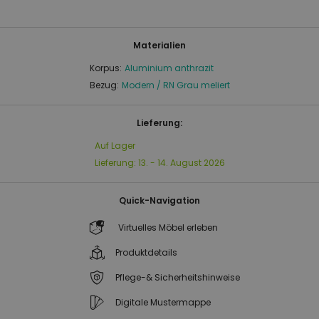
Materialien
Korpus:
Aluminium anthrazit
Bezug:
Modern / RN Grau meliert
Lieferung:
Auf Lager
Lieferung:
13. - 14. August 2026
Quick-Navigation
Virtuelles Möbel erleben
Produktdetails
Pflege-& Sicherheitshinweise
Digitale Mustermappe