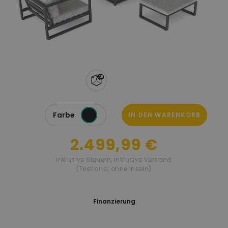
Farbe
IN DEN WARENKORB
2.499,99 €
inklusive Steuern
,
inklusive Versand
(Festland, ohne Inseln)
Finanzierung