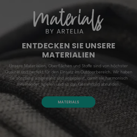
ENTDECKEN SIE UNSERE
MATERIALIEN
Unsere Materialien, Oberflächen und Stoffe sind von höchster
Qualität und perfekt für den Einsatz im Outdoorbereich. Wir haben
sie sorgfältig ausgewählt und angepasst, damit sie harmonisch
miteinander agieren und so das Gesamtbild abrunden.
MATERIALS