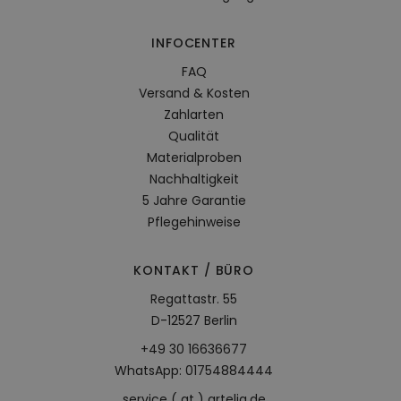
INFOCENTER
FAQ
Versand & Kosten
Zahlarten
Qualität
Materialproben
Nachhaltigkeit
5 Jahre Garantie
Pflegehinweise
KONTAKT / BÜRO
Regattastr. 55
D-12527 Berlin
+49 30 16636677
WhatsApp: 01754884444
service ( at ) artelia.de